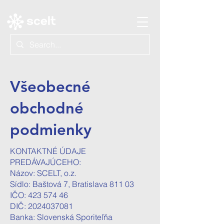
Všeobecné
obchodné
podmienky
KONTAKTNÉ ÚDAJE
PREDÁVAJÚCEHO:
Názov: SCELT, o.z.
Sídlo: Baštová 7, Bratislava 811 03
IČO:
423 574 46
DIČ:
2024037081
Banka: Slovenská Sporiteľňa