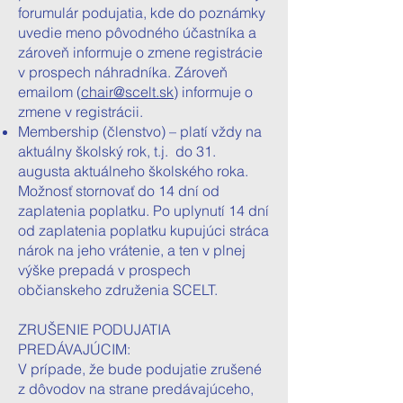
forumulár podujatia, kde do poznámky
uvedie meno pôvodného účastníka a
zároveň informuje o zmene registrácie
v prospech náhradníka. Zároveň
emailom (
chair@scelt.sk
) informuje o
zmene v registrácii.
Membership (členstvo) – platí vždy na
aktuálny školský rok, t.j. do 31.
augusta aktuálneho školského roka.
Možnosť stornovať do 14 dní od
zaplatenia poplatku. Po uplynutí 14 dní
od zaplatenia poplatku kupujúci stráca
nárok na jeho vrátenie, a ten v plnej
výške prepadá v prospech
občianskeho združenia SCELT.
ZRUŠENIE PODUJATIA
PREDÁVAJÚCIM:
V prípade, že bude podujatie zrušené
z dôvodov na strane predávajúceho,