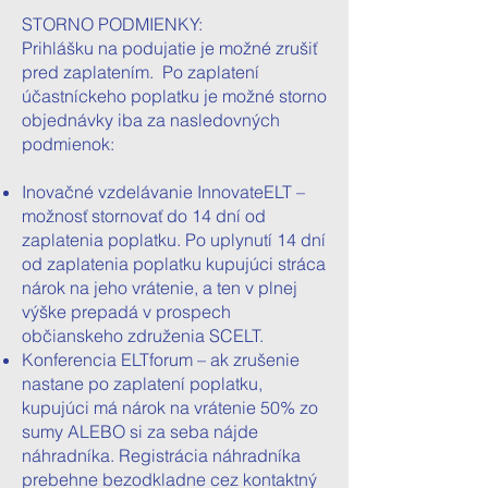
STORNO PODMIENKY:
Prihlášku na podujatie je možné zrušiť
pred zaplatením. Po zaplatení
účastníckeho poplatku je možné storno
objednávky iba za nasledovných
podmienok:
Inovačné vzdelávanie InnovateELT –
možnosť stornovať do 14 dní od
zaplatenia poplatku. Po uplynutí 14 dní
od zaplatenia poplatku kupujúci stráca
nárok na jeho vrátenie, a ten v plnej
výške prepadá v prospech
občianskeho združenia SCELT.
Konferencia ELTforum – ak zrušenie
nastane po zaplatení poplatku,
kupujúci má nárok na vrátenie 50% zo
sumy ALEBO si za seba nájde
náhradníka. Registrácia náhradníka
prebehne bezodkladne cez kontaktný